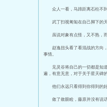
众人一看，马蹄距离石柱不
武丁扫视匍匐在自己脚下的
虽说对象有点怪，又不熟，
赵逸扭头看了看混战的方向
事情。
见灵谷将自己的一切都是知
遍，有意无意，对于关于星天碑
他们永远只看得到你得到的
敛了敛眼睑，藤原并没有说