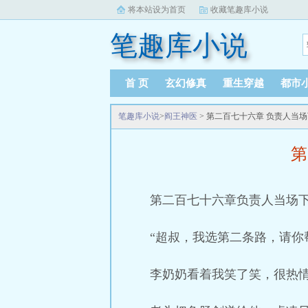
将本站设为首页
收藏笔趣库小说
笔趣库小说
首 页
玄幻修真
重生穿越
都市
笔趣库小说
>
阎王神医
> 第二百七十六章 负责人当
第
第二百七十六章负责人当场
“超叔，我选第二条路，请你
李奶奶看着我笑了笑，很热