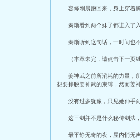
容修刚晨跑回来，身上穿着
秦渐看到两个妹子都进入了
秦渐听到这句话，一时间也
（本章未完，请点击下一页
姜神武之前所消耗的力量，
想要挣脱姜神武的束缚，然而姜
没有过多犹豫，只见她伸手
这三剑并不是什么秘传剑法
最平静无奇的夜，屋内悄无