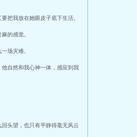
又要把我放在她眼皮子底下生活。
发麻的感觉。
么一场灾难。
，他自然和我心神一体，感应到我
。
么回头望，也只有平静得毫无风云