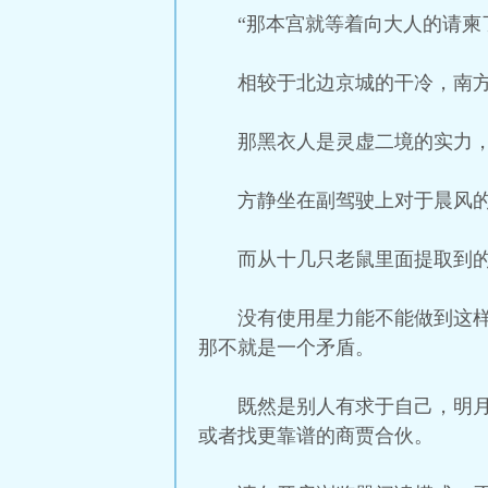
“那本宫就等着向大人的请柬
相较于北边京城的干冷，南
那黑衣人是灵虚二境的实力
方静坐在副驾驶上对于晨风
而从十几只老鼠里面提取到的
没有使用星力能不能做到这
那不就是一个矛盾。
既然是别人有求于自己，明
或者找更靠谱的商贾合伙。