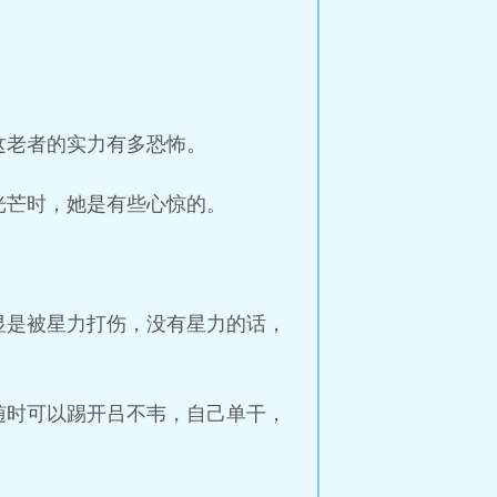
这老者的实力有多恐怖。
光芒时，她是有些心惊的。
显是被星力打伤，没有星力的话，
随时可以踢开吕不韦，自己单干，