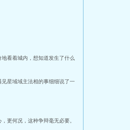
奇地看着城内，想知道发生了什么
遇见星域域主法相的事细细说了一
心，更何况，这种争辩毫无必要。