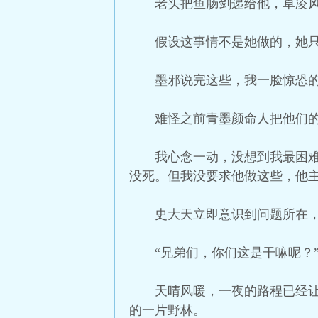
老头把鱼肠剑递给他，卓凌
假设这事情不是她做的，她
墨邪说完这些，我一脸惊恐
难怪之前青墨颜命人把他们
我心念一动，没想到我最困
没死。但我没要求他做这些，他
史大天立即意识到问题所在
“兄弟们，你们这是干嘛呢？
天晴风暖，一夜的路程已经
的一片野林。