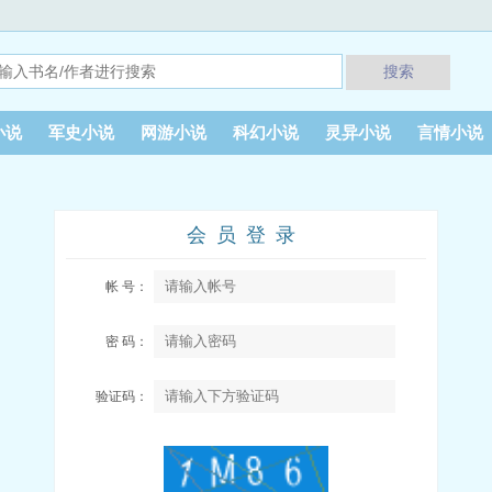
搜索
小说
军史小说
网游小说
科幻小说
灵异小说
言情小说
会员登录
帐 号：
密 码：
验证码：