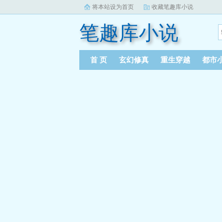
将本站设为首页
收藏笔趣库小说
笔趣库小说
首 页
玄幻修真
重生穿越
都市