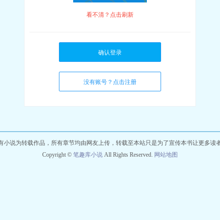
看不清？点击刷新
确认登录
没有账号？点击注册
有小说为转载作品，所有章节均由网友上传，转载至本站只是为了宣传本书让更多读
Copyright ©
笔趣库小说
All Rights Reserved.
网站地图