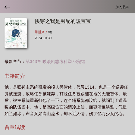
加入书架
快穿之我是男配的暖宝宝
册册来了
/著
2024-10-30
最新章节：
第343章 暖暖励志考科举73完结
书籍简介
她，是联邦主系统研发的拟人类智体，代号1314。也是一个逆袭任
务被逆袭，攻略任务被嫌弃，打脸任务被踢翻在地的无能智体。最
后，被主系统重新打包了一下，连个辅系统都没给，就踢到了送温
暖的队伍当中。他，是高级位面的清冷上仙，面容清俊淡雅，气质
如兰如冰，声音又如高山流水，却不近人情，伤了亿万少女的心。
最后，被她们联合诅咒:...
首章试读