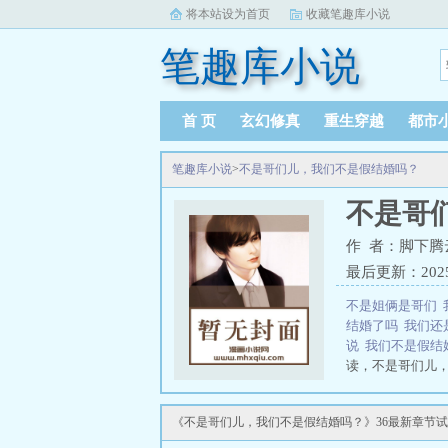
将本站设为首页
收藏笔趣库小说
笔趣库小说
首 页
玄幻修真
重生穿越
都市
笔趣库小说
>
不是哥们儿，我们不是假结婚吗？
不是哥
作 者：脚下腾
最后更新：2025-0
不是姐俩是哥们
结婚了吗
我们还
说
我们不是假结
读，不是哥们儿，
窗，不是哥们儿
《不是哥们儿，我们不是假结婚吗？》36最新章节