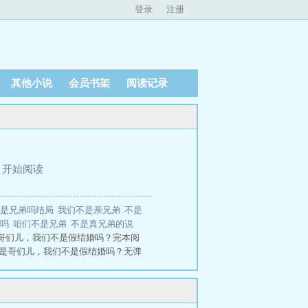
登录
注册
其他小说
会员书架
阅读记录
、
开始阅读
不是兄弟吗结局
我们不是亲兄弟
不是
弟吗
咱们不是兄弟
不是真兄弟的说
哥们儿，我们不是假结婚吗？完本阅
不是哥们儿，我们不是假结婚吗？无弹