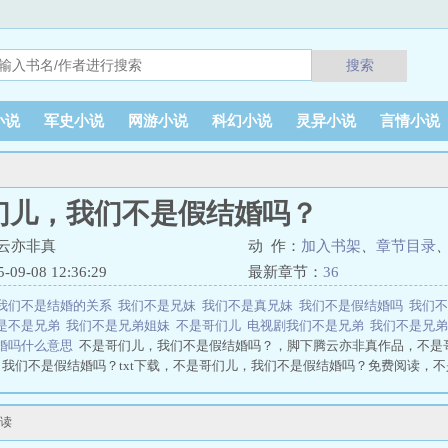
搜索
小说
军史小说
网游小说
科幻小说
灵异小说
言情小说
们儿，我们不是假结婚吗？
云亦非真
动 作：
加入书架
、
章节目录
9-08 12:36:29
最新章节：
36
我们不是结婚的关系
我们不是兄妹
我们不是真兄妹
我们不是假结婚吗
我们
是不是兄弟
我们不是兄弟姐妹
不是哥们儿
电视剧我们不是兄弟
我们不是兄
婚吗什么意思
不是哥们儿，我们不是假结婚吗？，脚下腾云亦非真作品，不是
我们不是假结婚吗？txt下载，不是哥们儿，我们不是假结婚吗？免费阅读，
，我们不是假结婚吗？
试读