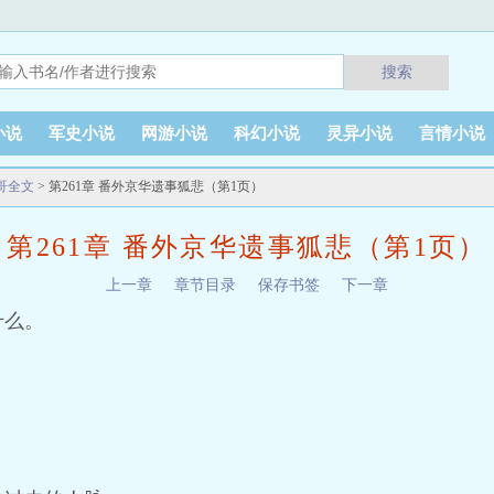
搜索
小说
军史小说
网游小说
科幻小说
灵异小说
言情小说
哥全文
> 第261章 番外京华遗事狐悲（第1页）
第261章 番外京华遗事狐悲（第1页）
上一章
章节目录
保存书签
下一章
什么。