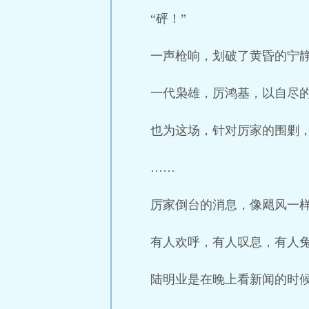
“砰！”
一声枪响，划破了黄昏的宁
一代枭雄，厉鸿基，以自尽
也为这场，针对厉家的围剿
……
厉家倒台的消息，像飓风一
有人欢呼，有人叹息，有人
陆明业是在晚上看新闻的时