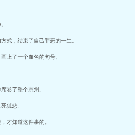
静。
的方式，结束了自己罪恶的一生。
，画上了一个血色的句号。
样席卷了整个京州。
兔死狐悲。
候，才知道这件事的。