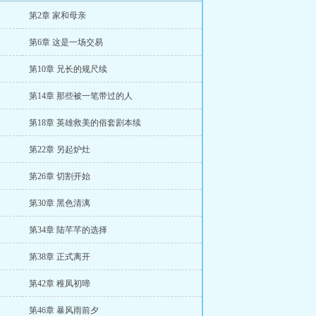
第2章 家和母亲
第6章 这是一场交易
第10章 兄长的规尺续
第14章 那些被一笔带过的人
第18章 英雄救美的俗套剧本续
第22章 另起炉灶
第26章 切割开始
第30章 黑色清漓
第34章 陆芊芊的选择
第38章 正式离开
第42章 稚凤初啼
第46章 暴风雨前夕