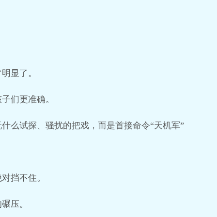
常明显了。
孩子们更准确。
什么试探、骚扰的把戏，而是首接命令“天机军”
绝对挡不住。
的碾压。