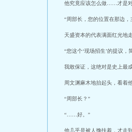
他究竟应该怎么做……才是
“周部长，您的位置在那边，
天盛资本的代表满面红光地
“您这个‘现场招生’的提议
我敢保证，这绝对是史上最成
周文渊麻木地抬起头，看着
“周部长？”
“……好。”
他几乎是被人搀扶着，才走