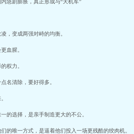
内急剧膨胀，真正形成与“天机军”
欺凌，变成两强对峙的均衡。
会更血腥。
择的权力。
个点名清除，要好得多。
来。
唯一的选择，是亲手制造更大的不公。
他们的唯一方式，是逼着他们投入一场更残酷的绞肉机。