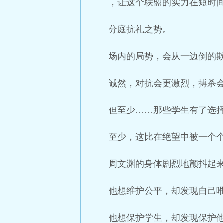
，让这个联盟的实力在短时间
分庭抗礼之势。
场内的局势，会从一边倒的
诚然，对抗会更激烈，搏杀
但至少……那些学生有了选
至少，这比在绝望中被一个
周文渊的身体剧烈地颤抖起
他想维护公平，却发现自己
他想保护学生，却发现保护