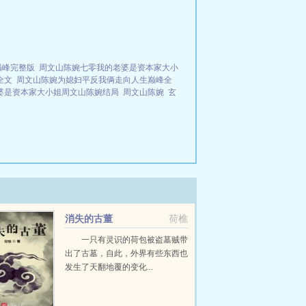
巅峰完整版
周文山陈婉七零我的老婆是资本家大小
全文
周文山陈婉为媳妇平反我俩走向人生巅峰全
婆是资本家大小姐周文山陈婉结局
周文山陈婉
玄
消失的古董
荷樵
一只有灵识的荷包被盗墓贼带
出了古墓，自此，外界有些东西也
发生了天翻地覆的变化...