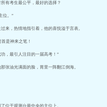
对所有考生最公平，最好的选择？
主位。”
走过来，热情地指引着，他的喜悦溢于言表。
，简首是神来之笔！
功，最引人注目的一届高考！”
他那张油光满面的脸，胃里一阵翻江倒海。
到了位于观测台最中央的主位上。