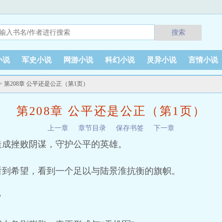
搜索
小说
军史小说
网游小说
科幻小说
灵异小说
言情小说
> 第208章 公平还是公正（第1页）
第208章 公平还是公正（第1页）
上一章
章节目录
保存书签
下一章
造成挫败阴谋，守护公平的英雄。
看到希望，看到一个足以与陆景淮抗衡的旗帜。
”