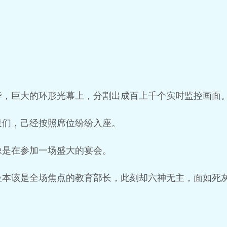
毕，巨大的环形光幕上，分割出成百上千个实时监控画面
表们，己经按照席位纷纷入座。
像是在参加一场盛大的宴会。
位本该是全场焦点的教育部长，此刻却六神无主，面如死