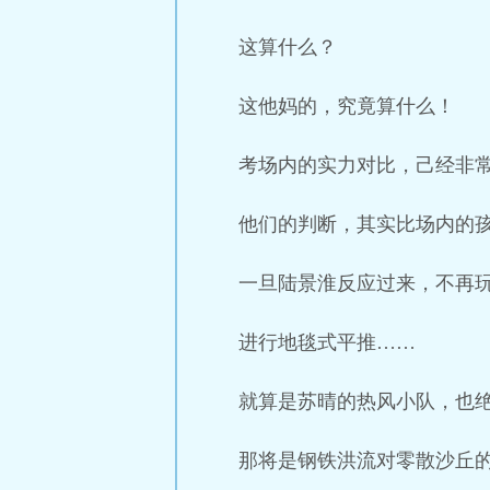
这算什么？
这他妈的，究竟算什么！
考场内的实力对比，己经非
他们的判断，其实比场内的
一旦陆景淮反应过来，不再玩
进行地毯式平推……
就算是苏晴的热风小队，也
那将是钢铁洪流对零散沙丘