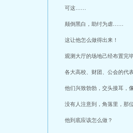
可这……
颠倒黑白，助纣为虐……
这让他怎么做得出来！
观测大厅的场地己经布置完
各大高校、财团、公会的代
他们兴致勃勃，交头接耳，
没有人注意到，角落里，那
他到底应该怎么做？