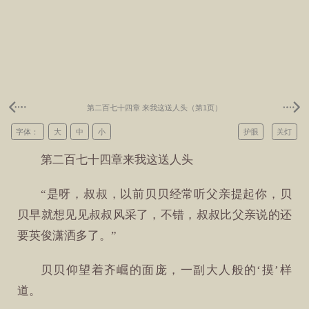
第二百七十四章 来我这送人头（第1页）
字体：
大
中
小
护眼
关灯
第二百七十四章来我这送人头
“是呀，叔叔，以前贝贝经常听父亲提起你，贝
贝早就想见见叔叔风采了，不错，叔叔比父亲说的还
要英俊潇洒多了。”
贝贝仰望着齐崛的面庞，一副大人般的‘摸’样
道。