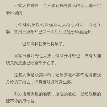
不管人在哪里，也不管到底有多么的远，都一定
会出现的。
可怜林朝英以剑法模拟两人心心相印，情意互
动，直男王重阳却已又一次生生将这份轻易抛开。
——也幸得林朝英死得早了。
皇室虽被叶野也灭族，但除开叶野也，没有人知
晓关氏皇族已经全部灭亡了。
这些人倒是极其乖巧，还当真毫不客气地将萧浅
月给扔了出去，摔得萧浅月浑身生疼。
对方捂着臌胀的喉咙，脸涨的通红，已经残废的
腿不停的甩动着。