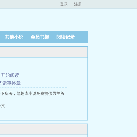
登录
注册
其他小说
会员书架
阅读记录
、
开始阅读
京华遗事终章
一下所著，笔趣库小说免费提供男主角
全文