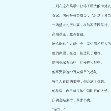
，则在这次风暴中获得了巨大的海外资
秦家、周家等联盟成员，也分到了各自
一场盛大的庆功宴，在陆家庄园举行。
高朋满座，觥筹交错。
陆承嗣站在人群中央，享受着所有人的
他的声望，在这一刻达到了顶峰。
陆明业端着酒杯，穿梭在人群中。
他享受着这种万众瞩目的感觉。
每个人看他的眼神，都充满了敬畏。
他觉得，自己就是这个新时代的太子。
庆功宴结束后，墨家书房。
“振邦。”