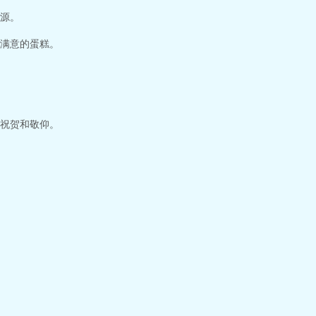
源。
满意的蛋糕。
祝贺和敬仰。